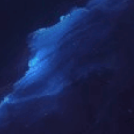
一批年富力强、具有丰富实践经验的管理 人才和技术人才，在工程建设的施
现有员工100人，注册资金10066万元，目前公司业务已拓展至福