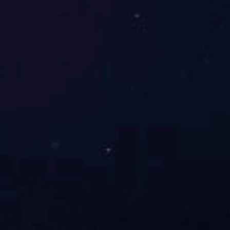
国)积极参与大厦物业公司主办的“党章传诵、党徽闪光、党旗飘扬”迎七
传人》获得好评。
“闽江杯”优质专业工程