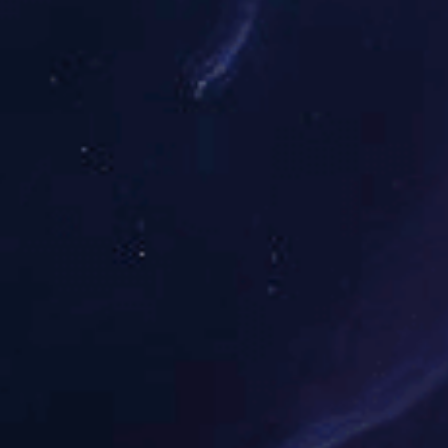
荣誉资质

企业资质
企业专利
企业荣誉
企业业绩

市政工程业绩
公路工程业绩
电力工程业绩
水利工程业绩
业绩展示
开云官方端网站登录入口

开云官方端网站登录入口
业内动态
联系我们

联系方式
客户留言
承接承建大量工程项目
01
/ 05
涵盖建筑、水利、市政、交通、电力、矿山等多个工程领域
02
/ 05
携手共赢