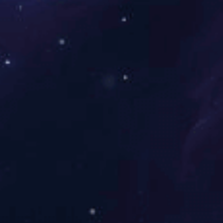


最新
资讯
2023
07
06