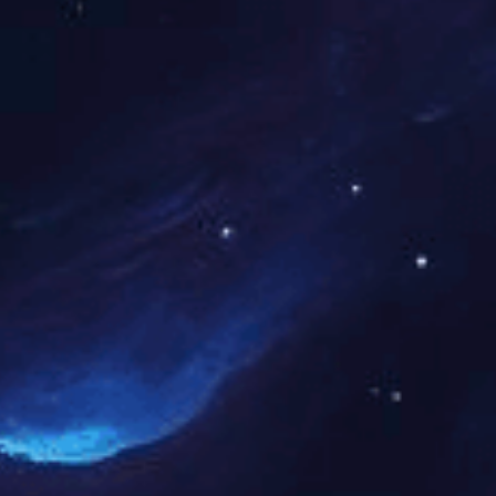
丰富实践经验的管理 人才和技术人才
了解更多+
精品
案例
宁德市蕉城区金涵卫生院项目
综合利用产品及配方泥加工项目（一期）
上杭工业园区三期标准厂房建设项目
上杭城发首苑
济宁运河钢材大市场房屋工程
鑫竹海材料库工程